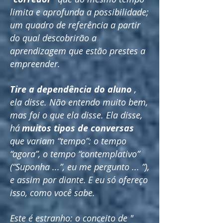
limita e aprofunda a possibilidade;
um quadro de referência a partir
do qual descobrirão a
aprendizagem que estão prestes a
empreender.
Tire a dependência do aluno
,
ela disse. Não entendo muito bem,
mas foi o que ela disse. Ela disse,
há
muitos tipos de conversas
que variam “tempo”: o tempo
“agora”, o tempo “contemplativo”
(“Suponha ...”, eu me pergunto ... ”),
e assim por diante.
E eu só ofereço
isso, como você sabe.
Este é estranho: o conceito de "