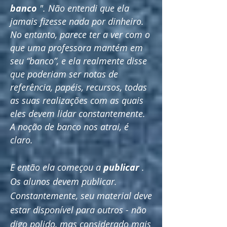
banco
". Não entendi que ela
jamais fizesse nada por dinheiro.
No entanto, parece ter a ver com o
que uma professora mantém em
seu “banco”, e ela realmente disse
que poderiam ser notas de
referência, papéis, recursos, todas
as suas realizações com as quais
eles devem lidar constantemente.
A noção de banco nos atrai, é
claro.
E então ela começou a
publicar
.
Os alunos devem publicar.
Constantemente, seu material deve
estar disponível para outros - não
digo polido, mas considerado mais