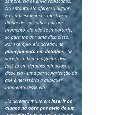
sempre, ela os envia rabiscados.
No entanto, ela ofereceu alguns.
Eu simplesmente os mostraria
diante de seus olhos por um
momento, ela não se importaria;
só para lhe dar uma dica disso.
Por exemplo, ela acredita no
planejamento em detalhes
. Se
você faz o bem a alguém, deve
fazê-lo em detalhes minuciosos,
disse ela - uma particularização do
que é necessário a qualquer
momento, disse ela.
Ela acredita muito em
inserir os
alunos na obra por meio de um
“corredor”
que ao mesmo tempo