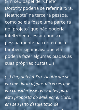
(Em seu papel de “Chefe”,
Dorothy poderia se referir à “Sra.
Heathcote” na terceira pessoa,
como se ela fosse uma parceira
no “projeto” que não poderia,
infelizmente, estar conosco
pessoalmente na conferência.
também significava que ela
poderia fazer algumas piadas às
suas próprias custas ...)
(…) Perguntei à Sra. Heathcote se
ela me daria alguns alicerces que
ela considerasse relevantes para
esta proposta do Milênio; e, claro,
em seu jeito desajeitado de