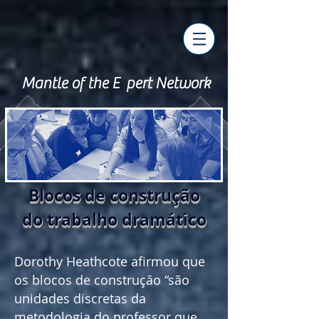
Mantle of the E pert Network
Blocos de construção
do trabalho dramático
Dorothy Heathcote afirmou que
os blocos de construção “são
unidades discretas da
metodologia do professor que