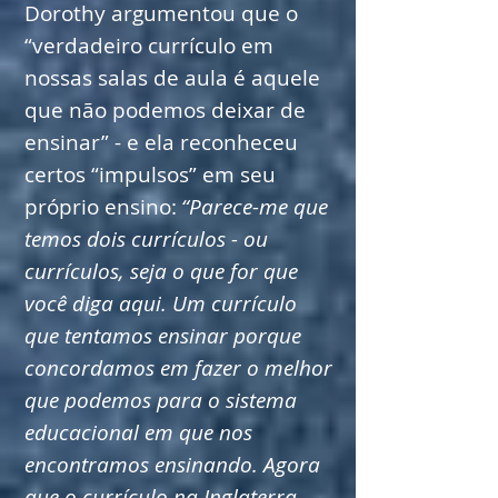
Dorothy argumentou que o
“verdadeiro currículo em
nossas salas de aula é aquele
que não podemos deixar de
ensinar” - e ela reconheceu
certos “impulsos” em seu
próprio ensino:
“Parece-me que
temos dois currículos - ou
currículos, seja o que for que
você diga aqui. Um currículo
que tentamos ensinar porque
concordamos em fazer o melhor
que podemos para o sistema
educacional em que nos
encontramos ensinando. Agora
que o currículo na Inglaterra