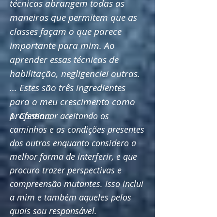
técnicas abrangem todas as
maneiras que permitem que as
classes façam o que parece
importante para mim. Ao
aprender essas técnicas de
habilitação, negligenciei outras.
... Estes são três ingredientes
para o meu crescimento como
professor:
1. Continuar aceitando os
caminhos e as condições presentes
dos outros enquanto considero a
melhor forma de interferir, e que
procuro trazer perspectivas e
compreensão mutantes. Isso inclui
a mim e também aqueles pelos
quais sou responsável.