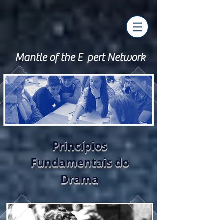
Mantle of the E pert Network
Princípios
Fundamentais do
Drama