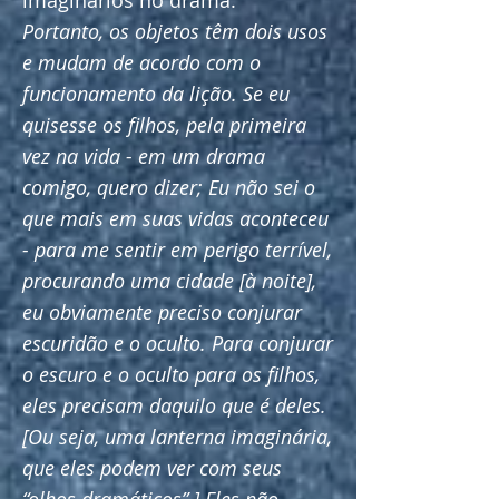
imaginários no drama:
Portanto, os objetos têm dois usos
e mudam de acordo com o
funcionamento da lição. Se eu
quisesse os filhos, pela primeira
vez na vida - em um drama
comigo, quero dizer; Eu não sei o
que mais em suas vidas aconteceu
- para me sentir em perigo terrível,
procurando uma cidade [à noite],
eu obviamente preciso conjurar
escuridão e o oculto. Para conjurar
o escuro e o oculto para os filhos,
eles precisam daquilo que é deles.
[Ou seja, uma lanterna imaginária,
que eles podem ver com seus