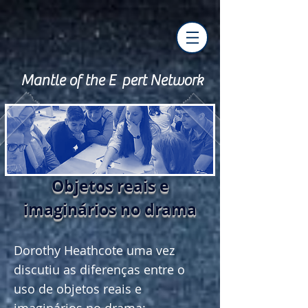
Mantle of the E pert Network
Objetos reais e
imaginários no drama
Dorothy Heathcote uma vez
discutiu as diferenças entre o
uso de objetos reais e