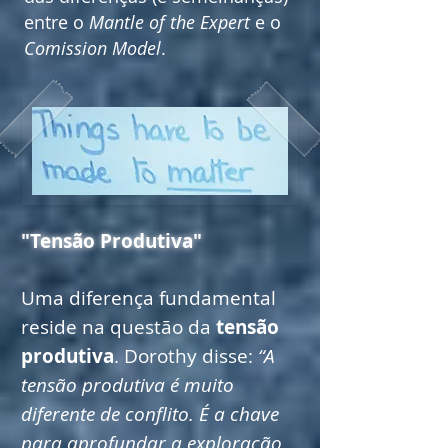
entre o
Mantle of the Expert
e o
Comission Model
.
"Tensão Produtiva"
Uma diferença fundamental
reside na questão da
tensão
produtiva
. Dorothy disse:
“A
tensão produtiva é muito
diferente de conflito. É a chave
para aprofundar a exploração