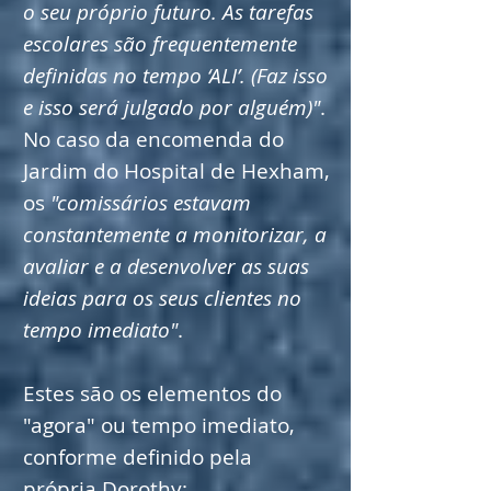
o seu próprio futuro. As tarefas
escolares são frequentemente
definidas no tempo ‘ALI’. (Faz isso
e isso será julgado por alguém)"
.
No caso da encomenda do
Jardim do Hospital de Hexham,
os
"comissários estavam
constantemente a monitorizar, a
avaliar e a desenvolver as suas
ideias para os seus clientes no
tempo imediato"
.
Estes são os elementos do
"agora" ou tempo imediato,
conforme definido pela
própria Dorothy: