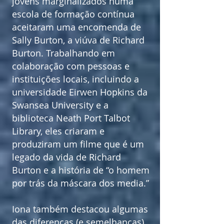
jovens marginalizados numa
escola de formação contínua
aceitaram uma encomenda de
Sally Burton, a viúva de Richard
Burton. Trabalhando em
colaboração com pessoas e
instituições locais, incluindo a
universidade Eirwen Hopkins da
Swansea University e a
biblioteca Neath Port Talbot
Library, eles criaram e
produziram um filme que é um
legado da vida de Richard
Burton e a história de “o homem
por trás da máscara dos media.”
Iona também destacou algumas
das diferenças (e semelhanças)