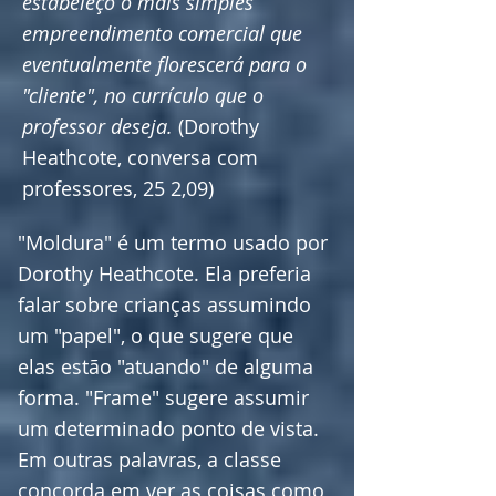
estabeleço o mais simples
empreendimento comercial que
eventualmente florescerá para o
"cliente", no currículo que o
professor deseja.
(Dorothy
Heathcote, conversa com
professores, 25 2,09)
"Moldura" é um termo usado por
Dorothy Heathcote. Ela preferia
falar sobre crianças assumindo
um "papel", o que sugere que
elas estão "atuando" de alguma
forma. "Frame" sugere assumir
um determinado ponto de vista.
Em outras palavras, a classe
concorda em ver as coisas como