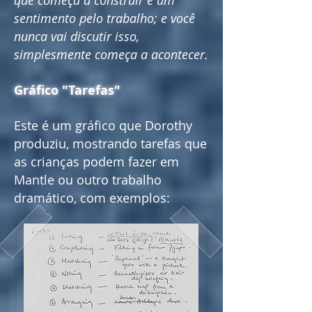
que começa a construir é um
sentimento pelo trabalho; e você
nunca vai discutir isso,
simplesmente começa a acontecer.
Gráfico "Tarefas"
Este é um gráfico que Dorothy
produziu, mostrando tarefas que
as crianças podem fazer em
Mantle ou outro trabalho
dramático, com exemplos: