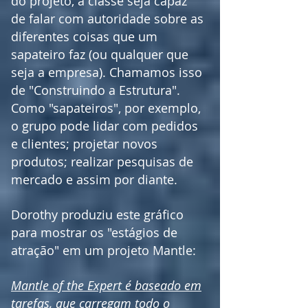
do projeto, a classe seja capaz
de falar com autoridade sobre as
diferentes coisas que um
sapateiro faz (ou qualquer que
seja a empresa). Chamamos isso
de "Construindo a Estrutura".
Como "sapateiros", por exemplo,
o grupo pode lidar com pedidos
e clientes;
projetar novos
produtos; realizar pesquisas de
mercado e assim por diante.
Dorothy produziu este gráfico
para mostrar os "estágios de
atração" em um projeto Mantle:
Mantle of the Expert é baseado em
tarefas, que carregam todo o