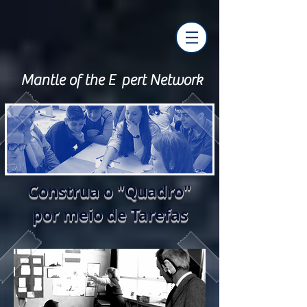
Mantle of the E pert Network
Construa o "Quadro"
por meio de Tarefas