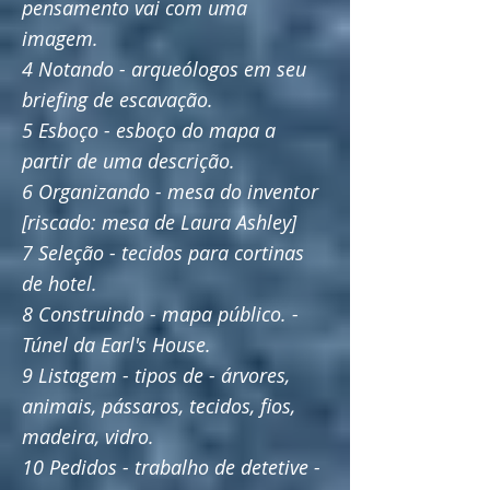
pensamento vai com uma
imagem.
4 Notando - arqueólogos em seu
briefing de escavação.
5 Esboço - esboço do mapa a
partir de uma descrição.
6 Organizando - mesa do inventor
[riscado: mesa de Laura Ashley]
7 Seleção - tecidos para cortinas
de hotel.
8 Construindo - mapa público. -
Túnel da Earl's House.
9 Listagem - tipos de - árvores,
animais, pássaros, tecidos, fios,
madeira, vidro.
10 Pedidos - trabalho de detetive -