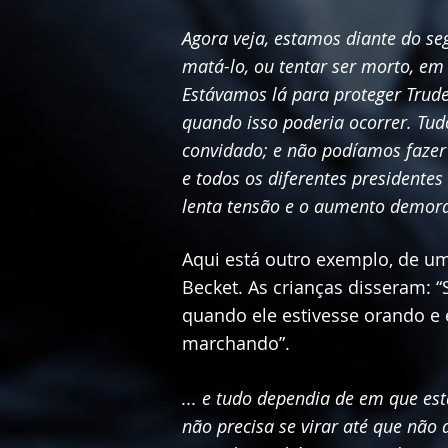
Agora veja, estamos diante do se
matá-lo, ou tentar ser morto, em 
Estávamos lá para proteger Trud
quando isso poderia ocorrer. Tud
convidado; e não podíamos fazer 
e todos os diferentes presidentes 
lenta tensão e o aumento demor
Aqui está outro exemplo, de 
Becket. As crianças disseram: 
quando ele estivesse orando e 
marchando”.
... e tudo dependia de em que está
não precisa se virar até que não 