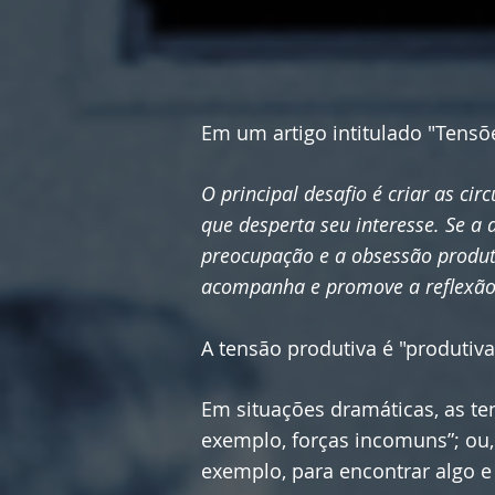
Em um artigo intitulado "Tensõ
O principal desafio é criar as c
que desperta seu interesse. Se a
preocupação e a obsessão produt
acompanha e promove a reflexão
A tensão produtiva é "produtiv
Em situações dramáticas, as te
exemplo, forças incomuns”; ou
exemplo, para encontrar algo e