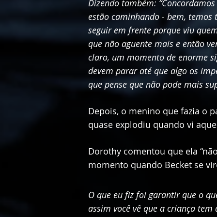
Dizendo também: “Concordamos qu
estão caminhando - bem, temos t
seguir em frente porque viu quem 
que não aguente mais e então ver
claro, um momento de enorme si
devem parar até que algo os impe
que pense que não pode mais sup
Depois, o menino que fazia o p
quase explodiu quando vi aquel
Dorothy comentou que ela “não 
momento quando Becket se viro
O que eu fiz foi garantir que o q
assim você vê que a criança tem 