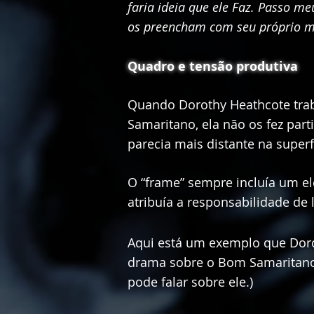
faria ideia que ele Faz. Passo 
os preencham com seu próprio m
Quadro e tensão produtiva
Quando Dorothy Heathcote tra
Samaritano, ela não os fez par
parecia mais distante na superfí
O “frame” sempre incluía um el
atribuía a responsabilidade de 
Aqui está um exemplo que Doro
drama sobre o Bom Samaritano.
pode falar sobre ele.)