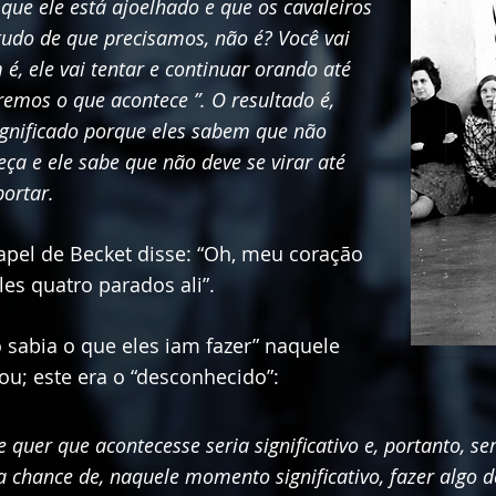
e ele está ajoelhado e que os cavaleiros
udo de que precisamos, não é? Você vai
é, ele vai tentar e continuar orando até
emos o que acontece ”. O resultado é,
gnificado porque eles sabem que não
ça e ele sabe que não deve se virar até
ortar.
apel de Becket disse: “Oh, meu coração
es quatro parados ali”.
sabia o que eles iam fazer” naquele
u; este era o “desconhecido”:
ue quer que acontecesse seria significativo e, portanto, 
a chance de, naquele momento significativo, fazer algo d