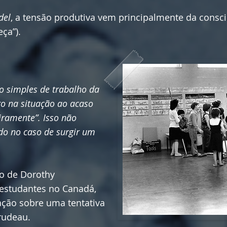
del
, a tensão produtiva vem principalmente da consci
ça”).
o simples de trabalho da
go na situação ao acaso
iramente”. Isso não
o no caso de surgir um
lo de Dorothy
estudantes no Canadá,
ação sobre uma tentativa
rudeau.