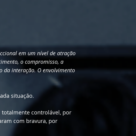
iccional em um nível de atração
stimento, o compromisso, a
o da interação. O envolvimento
ada situação.
totalmente controlável, por
raram com bravura, por