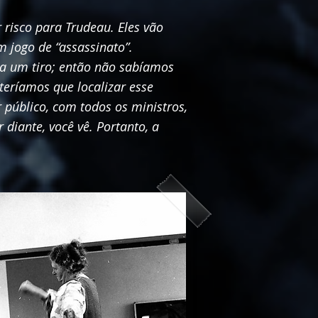
 risco para Trudeau. Eles vão
m jogo de “assassinato”.
ia um tiro; então não sabíamos
teríamos que localizar esse
 público, com todos os ministros,
 diante, você vê. Portanto, a