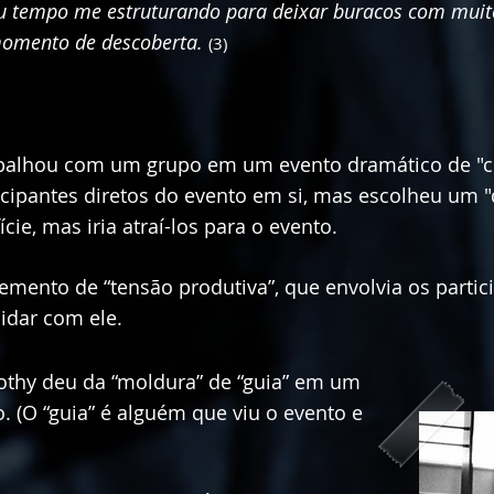
meu tempo me estruturando para deixar buracos com muit
omento de descoberta.
(3)
balhou com um grupo em um evento dramático de "cr
ticipantes diretos do evento em si, mas escolheu um 
cie, mas iria atraí-los para o evento.
emento de “tensão produtiva”, que envolvia os partic
lidar com ele.
thy deu da “moldura” de “guia” em um
 (O “guia” é alguém que viu o evento e