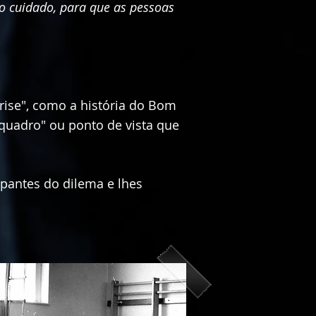
o cuidado, para que as pessoas
ise", como a história do Bom
"quadro" ou ponto de vista que
ipantes do dilema e lhes