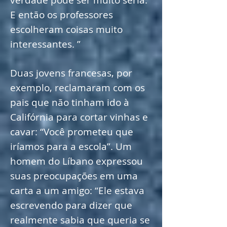
verdade pode ser muito séria.
E então os professores
escolheram coisas muito
interessantes. ”
Duas jovens francesas, por
exemplo, reclamaram com os
pais que não tinham ido à
Califórnia para cortar vinhas e
cavar: “Você prometeu que
iríamos para a escola”. Um
homem do Líbano expressou
suas preocupações em uma
carta a um amigo: “Ele estava
escrevendo para dizer que
realmente sabia que queria se