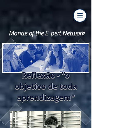
Mantle of the E pert Network
Reflexão - "o
objetivo de toda
aprendizagem"