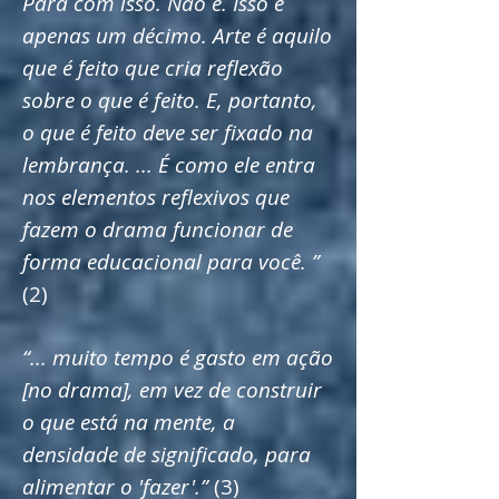
Para com isso. Não é. Isso é
apenas um décimo. Arte é aquilo
que é feito que cria reflexão
sobre o que é feito. E, portanto,
o que é feito deve ser fixado na
lembrança. ... É como ele entra
nos elementos reflexivos que
fazem o drama funcionar de
forma educacional para você. ”
(2)
“... muito tempo é gasto em ação
[no drama], em vez de construir
o que está na mente, a
densidade de significado, para
alimentar o 'fazer'.”
(3)